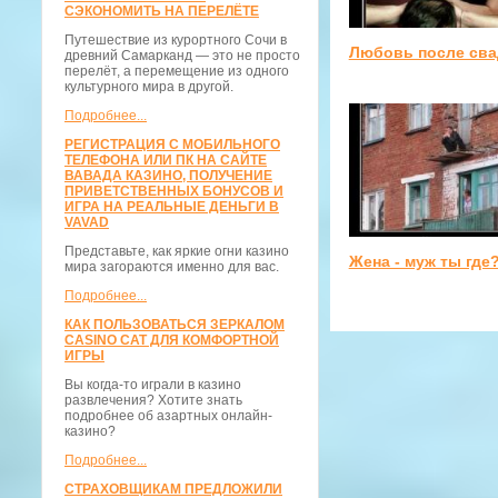
СЭКОНОМИТЬ НА ПЕРЕЛЁТЕ
Путешествие из курортного Сочи в
Любовь после св
древний Самарканд — это не просто
перелёт, а перемещение из одного
культурного мира в другой.
Подробнее...
РЕГИСТРАЦИЯ С МОБИЛЬНОГО
ТЕЛЕФОНА ИЛИ ПК НА САЙТЕ
ВАВАДА КАЗИНО, ПОЛУЧЕНИЕ
ПРИВЕТСТВЕННЫХ БОНУСОВ И
ИГРА НА РЕАЛЬНЫЕ ДЕНЬГИ В
VAVAD
Представьте, как яркие огни казино
Жена - муж ты где
мира загораются именно для вас.
Подробнее...
КАК ПОЛЬЗОВАТЬСЯ ЗЕРКАЛОМ
CASINO CAT ДЛЯ КОМФОРТНОЙ
ИГРЫ
Вы когда-то играли в казино
развлечения? Хотите знать
подробнее об азартных онлайн-
казино?
Подробнее...
СТРАХОВЩИКАМ ПРЕДЛОЖИЛИ