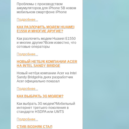
Проблемы с производством
аккумуляторов для iPhone 5В новом
мобильном смартфоне iPhone
Подробнее...
КАК РАЗЛОЧИТЬ МОДЕМ HUAWEI
E1550 И МНОГИЕ ДРУГИЕ?
Как разлочить модем Huawei E1550
и многие другие?Всем известно, что
сотовые операторы
Подробнее...
НОВЫЙ НЕТБУК КОМПАНИИ ACER
НА INTEL SANDY BRIDGE
Новый нетбук компании Acer на Intel
Sandy BridgeНа днях разработчик
Acer официально показал
Подробнее...
КАК ВЫБРАТЬ 3G МОДЕМ?
Как выбрать 3G модем?Мобильный
интернет третьего поколения в
стандарте HSDPA или UMTS
Подробнее...
СТИВ ВОЗНЯК СТАЛ