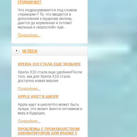
ГРУДНИЧКУ?
Что подразумевается под словом
«прикорм»? То, что вводится в
дополнение к грудному молоку,
дается до кормления и готовит
малыша к «взрослой» еде.
Подробнее...
HI-TECH
XPERIA X10 СТАЛА ЕЩЕ УДОБНЕЕ
Xperia X10 стала еще удобнееПосле
того, как для Xperia X10 стала
доступна новая версия
Подробнее...
APPLE ИДЕТ В ШКОЛУ
Apple идет в школуЧто может быть
лучше, что может внести оптимизм и
веру в будущее,
Подробнее...
ПРОБЛЕМЫ С ПРОИЗВОДСТВОМ
АККУМУЛЯТОРОВ ДЛЯ IPHONE 5