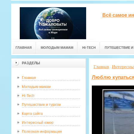
Всё самое и
ГЛАВНАЯ
МОЛОДЫМ МАМАМ
HI-TECH
ПУТЕШЕСТВИЕ И
РАЗДЕЛЫ
Главная
Интересны
Люблю купатьс
Главная
Молодым мамам
Hi-Tech
Путешествие и туризм
Карта сайта
Интересный юмор
Полезная информация