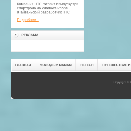
Компания HTC готовит к выпуску три
смартфона на Windows Phone
8Тайваньский разработчик HTC
Подробнее...
РЕКЛАМА
ГЛАВНАЯ
МОЛОДЫМ МАМАМ
HI-TECH
ПУТЕШЕСТВИЕ И
Copyright ©