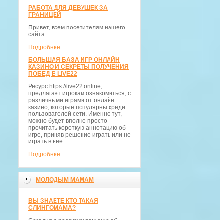
РАБОТА ДЛЯ ДЕВУШЕК ЗА
ГРАНИЦЕЙ
Привет, всем посетителям нашего
сайта.
Подробнее...
БОЛЬШАЯ БАЗА ИГР ОНЛАЙН
КАЗИНО И СЕКРЕТЫ ПОЛУЧЕНИЯ
ПОБЕД В LIVE22
Ресурс https://live22.online,
предлагает игрокам ознакомиться, с
различными играми от онлайн
казино, которые популярны среди
пользователей сети. Именно тут,
можно будет вполне просто
прочитать короткую аннотацию об
игре, приняв решение играть или не
играть в нее.
Подробнее...
МОЛОДЫМ МАМАМ
ВЫ ЗНАЕТЕ КТО ТАКАЯ
СЛИНГОМАМА?