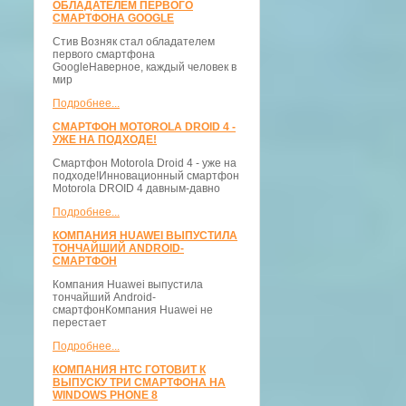
ОБЛАДАТЕЛЕМ ПЕРВОГО
СМАРТФОНА GOOGLE
Стив Возняк стал обладателем
первого смартфона
GoogleНаверное, каждый человек в
мир
Подробнее...
СМАРТФОН MOTOROLA DROID 4 -
УЖЕ НА ПОДХОДЕ!
Смартфон Motorola Droid 4 - уже на
подходе!Инновационный смартфон
Motorola DROID 4 давным-давно
Подробнее...
КОМПАНИЯ HUAWEI ВЫПУСТИЛА
ТОНЧАЙШИЙ ANDROID-
СМАРТФОН
Компания Huawei выпустила
тончайший Android-
смартфонКомпания Huawei не
перестает
Подробнее...
КОМПАНИЯ HTC ГОТОВИТ К
ВЫПУСКУ ТРИ СМАРТФОНА НА
WINDOWS PHONE 8