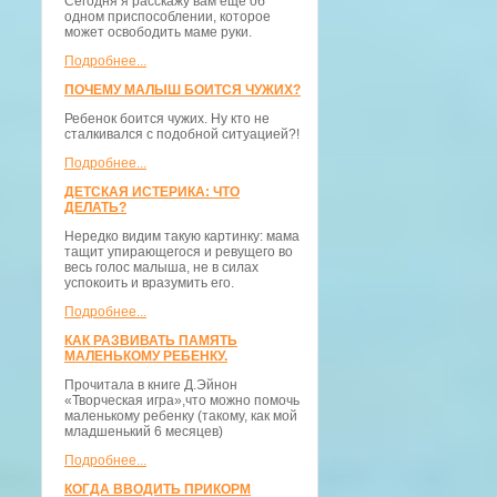
Сегодня я расскажу вам еще об
одном приспособлении, которое
может освободить маме руки.
Подробнее...
ПОЧЕМУ МАЛЫШ БОИТСЯ ЧУЖИХ?
Ребенок боится чужих. Ну кто не
сталкивался с подобной ситуацией?!
Подробнее...
ДЕТСКАЯ ИСТЕРИКА: ЧТО
ДЕЛАТЬ?
Нередко видим такую картинку: мама
тащит упирающегося и ревущего во
весь голос малыша, не в силах
успокоить и вразумить его.
Подробнее...
КАК РАЗВИВАТЬ ПАМЯТЬ
МАЛЕНЬКОМУ РЕБЕНКУ.
Прочитала в книге Д.Эйнон
«Творческая игра»,что можно помочь
маленькому ребенку (такому, как мой
младшенький 6 месяцев)
Подробнее...
КОГДА ВВОДИТЬ ПРИКОРМ