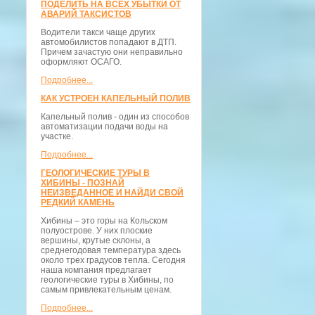
ПОДЕЛИТЬ НА ВСЕХ УБЫТКИ ОТ
АВАРИЙ ТАКСИСТОВ
Водители такси чаще других
автомобилистов попадают в ДТП.
Причем зачастую они неправильно
оформляют ОСАГО.
Подробнее...
КАК УСТРОЕН КАПЕЛЬНЫЙ ПОЛИВ
Капельный полив - один из способов
автоматизации подачи воды на
участке.
Подробнее...
ГЕОЛОГИЧЕСКИЕ ТУРЫ В
ХИБИНЫ - ПОЗНАЙ
НЕИЗВЕДАННОЕ И НАЙДИ СВОЙ
РЕДКИЙ КАМЕНЬ
Хибины – это горы на Кольском
полуострове. У них плоские
вершины, крутые склоны, а
среднегодовая температура здесь
около трех градусов тепла. Сегодня
наша компания предлагает
геологические туры в Хибины, по
самым привлекательным ценам.
Подробнее...