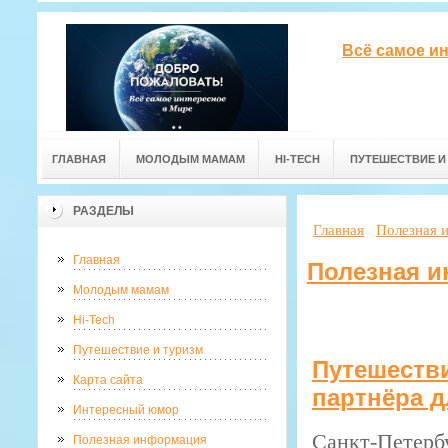
Всё самое и
ГЛАВНАЯ
МОЛОДЫМ МАМАМ
HI-TECH
ПУТЕШЕСТВИЕ И
РАЗДЕЛЫ
Главная
Полезная 
Главная
Полезная 
Молодым мамам
Hi-Tech
Путешествие и туризм
Путешестви
Карта сайта
партнёра д
Интересный юмор
Санкт-Петерб
Полезная информация