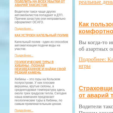
реальные день
ПОДЕЛИТЬ НА ВСЕХ УБЫТКИ ОТ
АВАРИЙ ТАКСИСТОВ
Водители такси чаще других
автомобилистов попадают в ДТП.
Причем зачастую они неправильно
оформляют ОСАГО.
Как пользо
Подробнее...
комфортно
КАК УСТРОЕН КАПЕЛЬНЫЙ ПОЛИВ
Вы когда-то и
Капельный полив - один из способов
автоматизации подачи воды на
об азартных о
участке.
Подробнее...
Подробнее: Ка
ГЕОЛОГИЧЕСКИЕ ТУРЫ В
игры
ХИБИНЫ - ПОЗНАЙ
НЕИЗВЕДАННОЕ И НАЙДИ СВОЙ
РЕДКИЙ КАМЕНЬ
Хибины – это горы на Кольском
полуострове. У них плоские
вершины, крутые склоны, а
Страховщи
среднегодовая температура здесь
около трех градусов тепла. Сегодня
от аварий 
наша компания предлагает
геологические туры в Хибины, по
самым привлекательным ценам.
Водители так
Подробнее...
Причем зачас