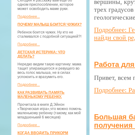
вершины, крут
Сегодня я расскажу вам еще об
одном приспособлении, которое
трех градусов
может освободить маме руки.
геологически
Подробнее...
ПОЧЕМУ МАЛЫШ БОИТСЯ ЧУЖИХ?
Подробнее: Ге
Ребенок боится чужих. Ну кто не
найди свой р
сталкивался с подобной ситуацией?!
Подробнее...
ДЕТСКАЯ ИСТЕРИКА: ЧТО
ДЕЛАТЬ?
Работа для
Нередко видим такую картинку: мама
тащит упирающегося и ревущего во
весь голос малыша, не в силах
Привет, всем 
успокоить и вразумить его.
Подробнее...
Подробнее: Ра
КАК РАЗВИВАТЬ ПАМЯТЬ
МАЛЕНЬКОМУ РЕБЕНКУ.
Прочитала в книге Д.Эйнон
«Творческая игра»,что можно помочь
маленькому ребенку (такому, как мой
Большая ба
младшенький 6 месяцев)
получения 
Подробнее...
КОГДА ВВОДИТЬ ПРИКОРМ